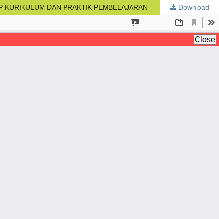
AP KURIKULUM DAN PRAKTIK PEMBELAJARAN
Download