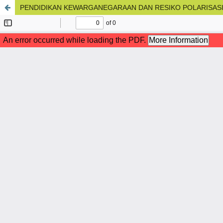
PENDIDIKAN KEWARGANEGARAAN DAN RESIKO POLARISASI 