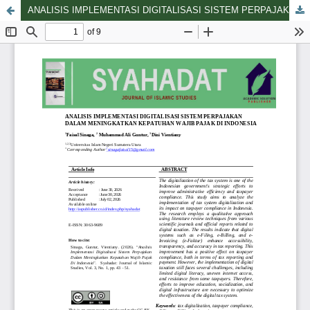
ANALISIS IMPLEMENTASI DIGITALISASI SISTEM PERPAJAKAN DALAM MENINGKATKAN KEPATUHAN WAJIB PAJAK DI INDONESIA